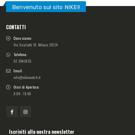
Benvenuto sul sito NIKE!!
CONTATTI
Dove siamo:
Via Scarlatti 19, Milano 20124
Telefono:
02 2043835
Email:
info@nikewatch.it
Orari di Apertura:
8.00 - 18.00
Iscriviti alla nostra newsletter