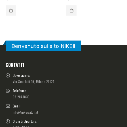
Benvenuto sul sito NIKE!!
CONTATTI
Dove siamo:
Via Scarlatti 19, Milano 20124
Telefono:
02 2043835
Email:
info@nikewatch.it
Orari di Apertura: