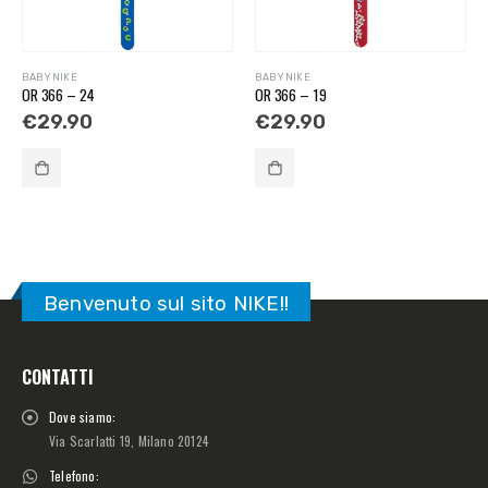
BABY NIKE
BABY NIKE
OR 366 – 24
OR 366 – 19
€
29.90
€
29.90
Benvenuto sul sito NIKE!!
CONTATTI
Dove siamo:
Via Scarlatti 19, Milano 20124
Telefono: