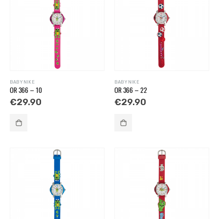
BABY NIKE
BABY NIKE
OR 366 – 10
OR 366 – 22
€
29.90
€
29.90