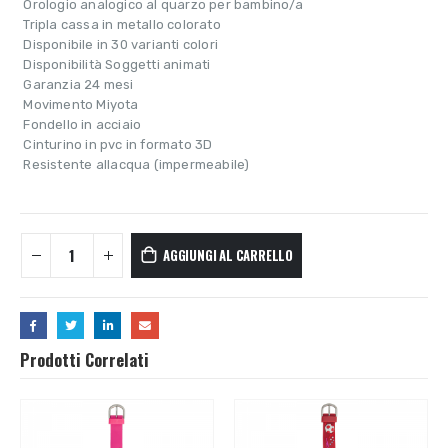
 Orologio analogico al quarzo per bambino/a
 Tripla cassa in metallo colorato
 Disponibile in 30 varianti colori
 Disponibilità Soggetti animati
 Garanzia 24 mesi
 Movimento Miyota
 Fondello in acciaio
 Cinturino in pvc in formato 3D
 Resistente allacqua (impermeabile)
AGGIUNGI AL CARRELLO
Prodotti Correlati