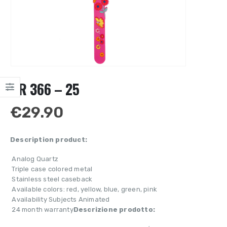
OR 366 – 25
€
29.90
Description product:
 Analog Quartz
 Triple case colored metal
 Stainless steel caseback
 Available colors: red, yellow, blue, green, pink
 Availability Subjects Animated
 24 month warranty
Descrizione prodotto: