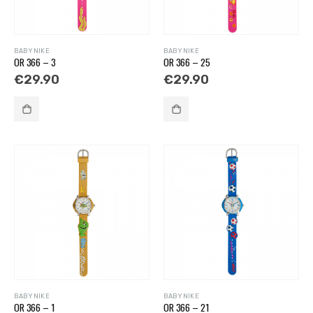
BABY NIKE
BABY NIKE
OR 366 – 3
OR 366 – 25
€
29.90
€
29.90
BABY NIKE
BABY NIKE
OR 366 – 1
OR 366 – 21