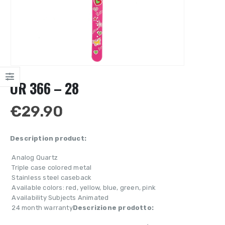
OR 366 – 28
€
29.90
Description product:
 Analog Quartz
 Triple case colored metal
 Stainless steel caseback
 Available colors: red, yellow, blue, green, pink
 Availability Subjects Animated
 24 month warranty
Descrizione prodotto: