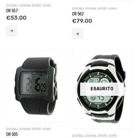
DIGITALI
,
DONNA
,
SPORT
,
UOMO
DIGITALI
,
DONNA
,
SPORT
,
UOMO
OR 557
OR 562
€
53.00
€
79.00
ESAURITO
DIGITALI
,
DONNA
,
SPORT
,
UOMO
OR 505
DIGITALI
,
DONNA
,
SPORT
,
UOMO