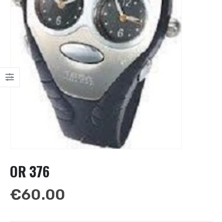
OR 376
€
60.00