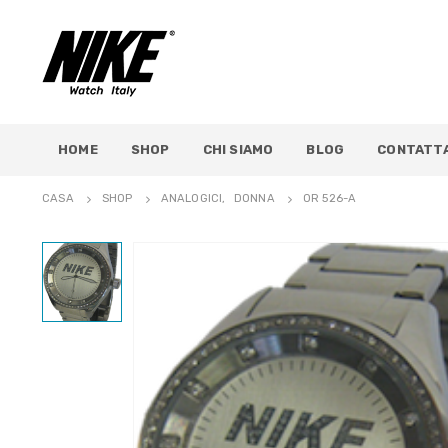
HOME
SHOP
CHI SIAMO
BLOG
CONTATTA
CASA
SHOP
ANALOGICI
,
DONNA
OR 526-A