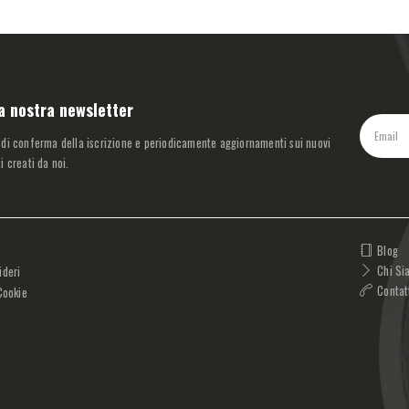
lla nostra newsletter
 di conferma della iscrizione e periodicamente aggiornamenti sui nuovi
i creati da noi.
Blog
Chi Si
ideri
Contat
Cookie