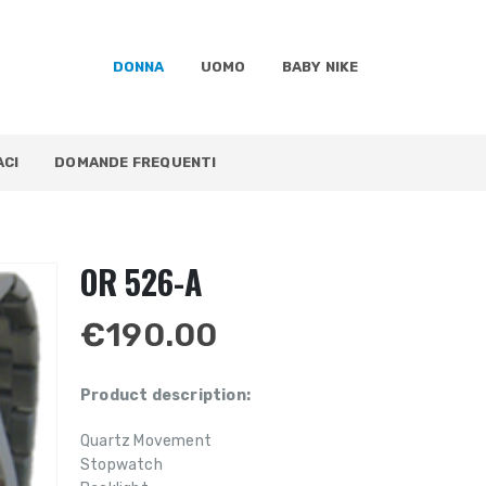
DONNA
UOMO
BABY NIKE
CI
DOMANDE FREQUENTI
OR 526-A
€
190.00
Product description:
Quartz Movement
Stopwatch