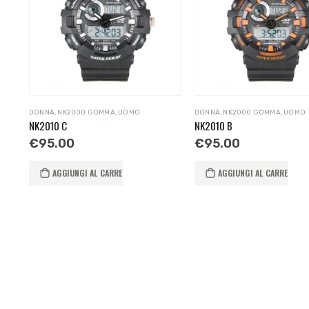
DONNA
,
NK2000 GOMMA
,
UOMO
DONNA
,
NK2000 GOMMA
,
UOMO
NK2010 C
NK2010 B
€
95.00
€
95.00
AGGIUNGI AL CARRELLO
AGGIUNGI AL CARRELLO