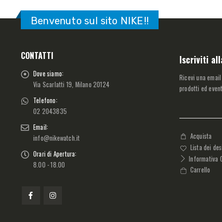
Benvenuto sul sito NIKE!!
CONTATTI
Iscriviti a
Dove siamo:
Ricevi una email
Via Scarlatti 19, Milano 20124
prodotti ed event
Telefono:
02 2043835
Email:
Acquista
info@nikewatch.it
Lista dei des
Orari di Apertura:
Informativa 
8.00 - 18.00
Carrello