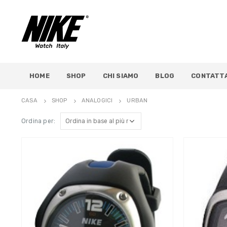
HOME
SHOP
CHI SIAMO
BLOG
CONTATTA
CASA
SHOP
ANALOGICI
URBAN
Ordina per: