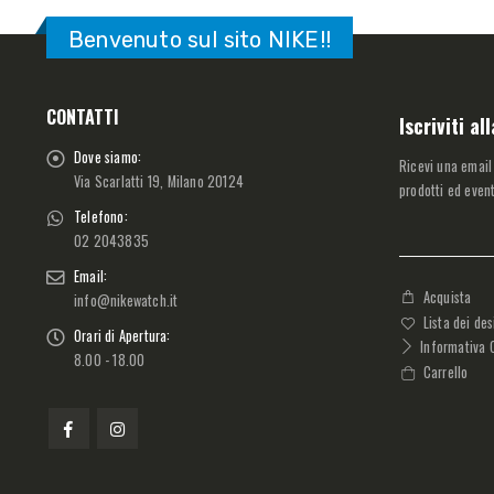
Benvenuto sul sito NIKE!!
CONTATTI
Iscriviti a
Dove siamo:
Ricevi una email
Via Scarlatti 19, Milano 20124
prodotti ed event
Telefono:
02 2043835
Email:
Acquista
info@nikewatch.it
Lista dei des
Orari di Apertura:
Informativa 
8.00 - 18.00
Carrello