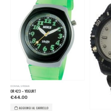
DONNA
,
URBAN
OR 423 – YOGURT
€
44.00
AGGIUNGI AL CARRELLO