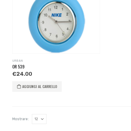
URBAN
OR 539
€
24.00
AGGIUNGI AL CARRELLO
Mostrare: