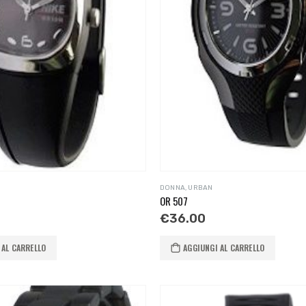
DONNA
,
URBAN
OR 507
€
36.00
 AL CARRELLO
AGGIUNGI AL CARRELLO