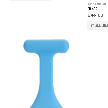
DONNA
,
URBAN
OR 402
€
49.00
AGGIUNGI