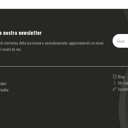
lla nostra newsletter
 di conferma della iscrizione e periodicamente aggiornamenti sui nuovi
i creati da noi.
Blog
Chi Si
ideri
Contat
Cookie