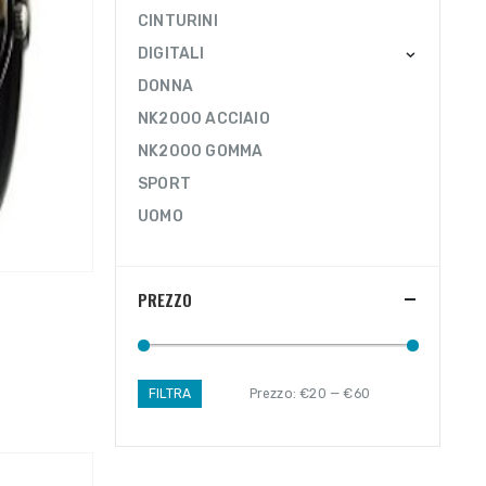
CINTURINI
DIGITALI
DONNA
NK2000 ACCIAIO
NK2000 GOMMA
SPORT
UOMO
PREZZO
FILTRA
Prezzo:
€20
—
€60