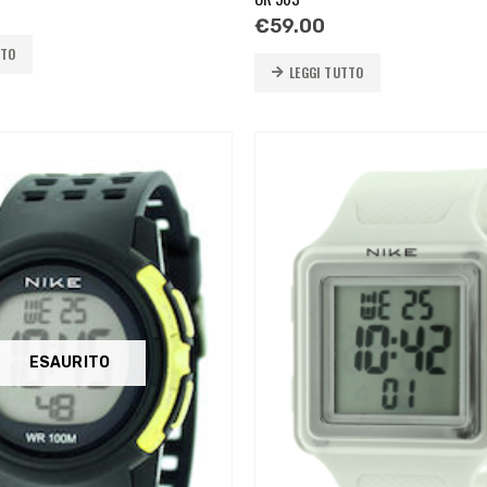
€
59.00
TTO
LEGGI TUTTO
ESAURITO