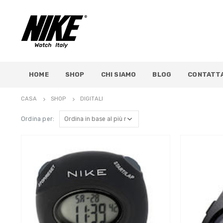
HOME
SHOP
CHI SIAMO
BLOG
CONTATTA
CASA
SHOP
DIGITALI
Ordina per: