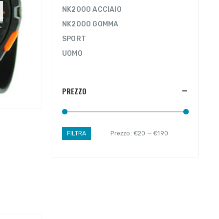
NK2000 ACCIAIO
NK2000 GOMMA
SPORT
UOMO
PREZZO
FILTRA
Prezzo:
€20
—
€190