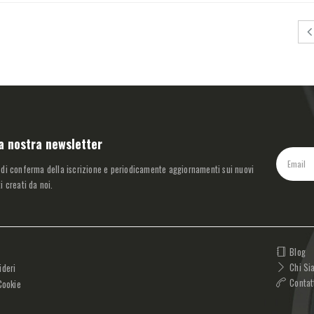
lla nostra newsletter
 di conferma della iscrizione e periodicamente aggiornamenti sui nuovi
i creati da noi.
Blog
Chi Si
ideri
Contat
Cookie