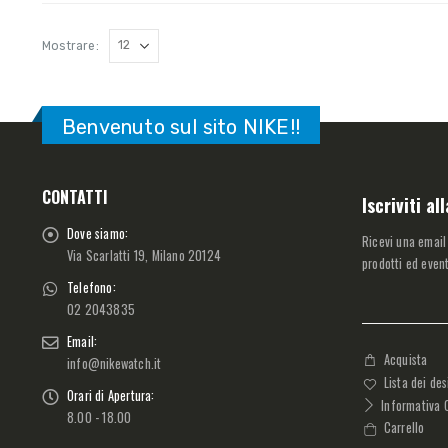
Mostrare:
Benvenuto sul sito NIKE!!
CONTATTI
Iscriviti a
Dove siamo:
Ricevi una email
Via Scarlatti 19, Milano 20124
prodotti ed event
Telefono:
02 2043835
Email:
Acquista
info@nikewatch.it
Lista dei des
Orari di Apertura:
Informativa 
8.00 - 18.00
Carrello