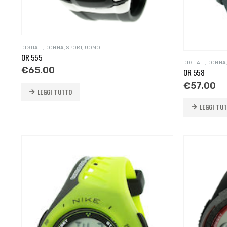
DIGITALI
,
DONNA
,
SPORT
,
UOMO
OR 555
DIGITALI
,
DONNA
€
65.00
OR 558
€
57.00
LEGGI TUTTO
LEGGI TU