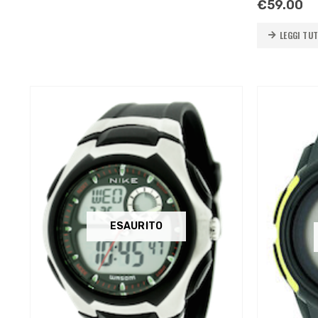
€
59.00
LEGGI TU
ESAURITO