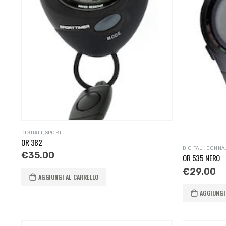
DIGITALI
,
SPORT
OR 382
DIGITALI
,
DONNA
€
35.00
OR 535 NERO
€
29.00
AGGIUNGI AL CARRELLO
AGGIUNGI